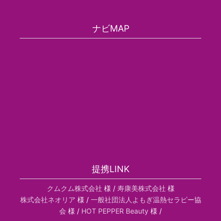
ナビMAP
提携LINK
クムクム株式会社
様 /
寿康美株式会社
様
株式会社ネオリア
様 /
一般社団法人よもぎ温熱セラピー協
会
様 /
HOT PEPPER Beauty
様 /