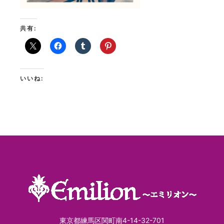
共有:
いいね:
東京都練馬区関町南4-14-32-701