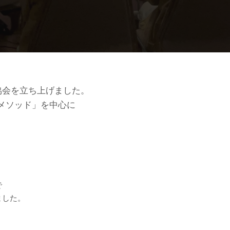
協会を立ち上げました。
メソッド」を中心に
。
で
ました。