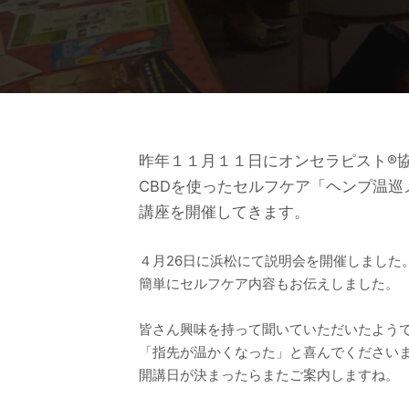
昨年１１月１１日にオンセラピスト®
CBDを使ったセルフケア「ヘンプ温巡
講座を開催してきます。
４月26日に浜松にて説明会を開催しました
簡単にセルフケア内容もお伝えしました。
皆さん興味を持って聞いていただいたよう
「指先が温かくなった」と喜んでください
開講日が決まったらまたご案内しますね。