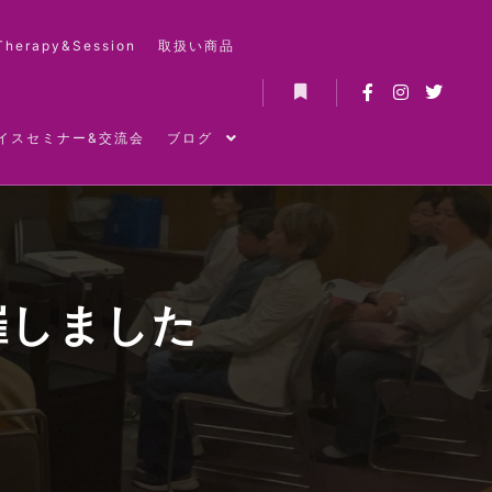
Therapy&Session
取扱い商品
詳細
イスセミナー&交流会
ブログ
催しました