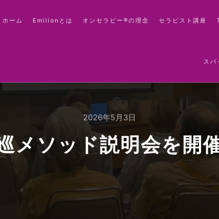
ホーム
Emilionとは
オンセラピー®の理念
セラピスト講座
スパ
2026年5月3日
巡メソッド説明会を開