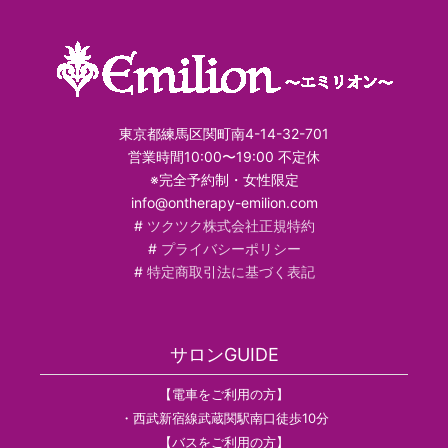
東京都練馬区関町南4-14-32-701
営業時間10:00〜19:00 不定休
※完全予約制・女性限定
info@ontherapy-emilion.com
#
ツクツク株式会社正規特約
#
プライバシーポリシー
#
特定商取引法に基づく表記
サロンGUIDE
【電車をご利用の方】
・西武新宿線武蔵関駅南口徒歩10分
【バスをご利用の方】