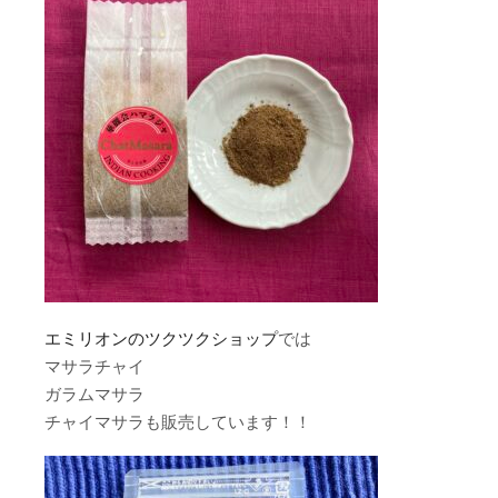
エミリオンのツクツクショップ
では
マサラチャイ
ガラムマサラ
チャイマサラも販売しています！！