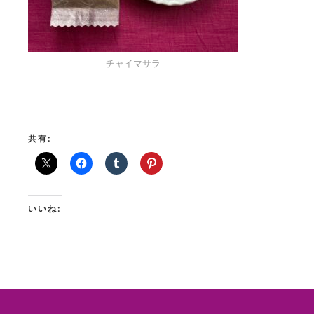
チャイマサラ
共有:
いいね: