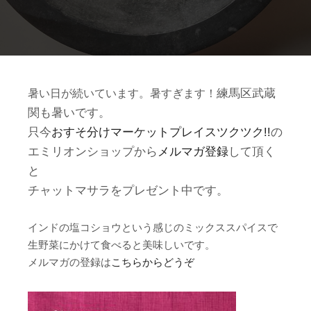
暑い日が続いています。暑すぎます！
練馬区武蔵
関も暑いです。
只今
おすそ分けマーケットプレイスツクツク!!
の
エミリオンショップから
メルマガ登録
して頂く
と
チャットマサラをプレゼント中です。
インドの塩コショウという感じのミックススパイスで
生野菜にかけて食べると美味しいです。
メルマガの登録は
こちらからどうぞ