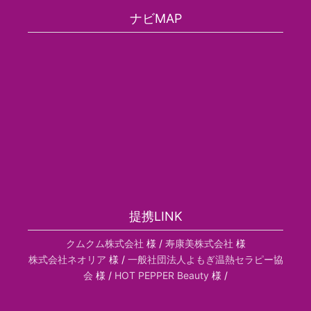
ナビMAP
提携LINK
クムクム株式会社
様 /
寿康美株式会社
様
株式会社ネオリア
様 /
一般社団法人よもぎ温熱セラピー協
会
様 /
HOT PEPPER Beauty
様 /