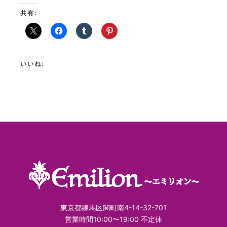
共有:
いいね:
東京都練馬区関町南4-14-32-701
営業時間10:00〜19:00 不定休