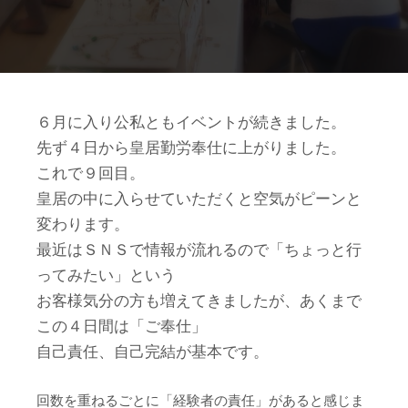
６月に入り公私ともイベントが続きました。
先ず４日から皇居勤労奉仕に上がりました。
これで９回目。
皇居の中に入らせていただくと空気がピーンと
変わります。
最近はＳＮＳで情報が流れるので「ちょっと行
ってみたい」という
お客様気分の方も増えてきましたが、あくまで
この４日間は「ご奉仕」
自己責任、自己完結が基本です。
回数を重ねるごとに「経験者の責任」があると感じま