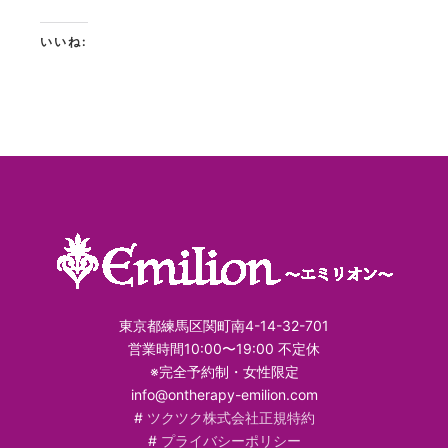
いいね:
東京都練馬区関町南4-14-32-701
営業時間10:00〜19:00 不定休
※完全予約制・女性限定
info@ontherapy-emilion.com
#
ツクツク株式会社正規特約
#
プライバシーポリシー