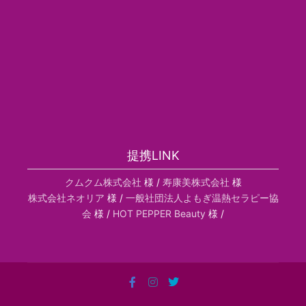
提携LINK
クムクム株式会社
様 /
寿康美株式会社
様
株式会社ネオリア
様 /
一般社団法人よもぎ温熱セラピー協
会
様 /
HOT PEPPER Beauty
様 /