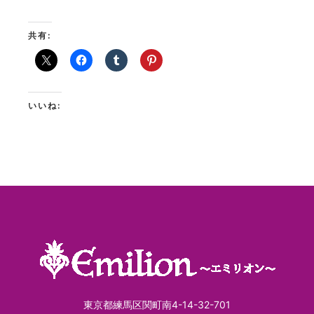
共有:
いいね:
東京都練馬区関町南4-14-32-701