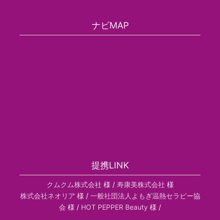
ナビMAP
提携LINK
クムクム株式会社
様 /
寿康美株式会社
様
株式会社ネオリア
様 /
一般社団法人よもぎ温熱セラピー協
会
様 /
HOT PEPPER Beauty
様 /