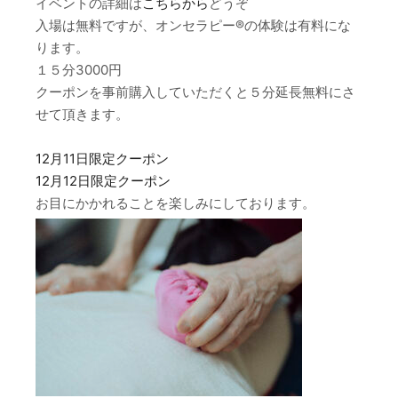
イベントの詳細は
こちらから
どうぞ
入場は無料ですが、オンセラピー®の体験は有料にな
ります。
１５分3000円
クーポンを事前購入していただくと５分延長無料にさ
せて頂きます。
12月11日限定クーポン
12月12日限定クーポン
お目にかかれることを楽しみにしております。