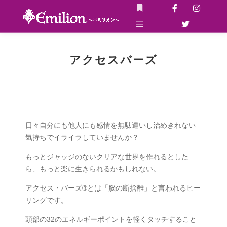
アクセスバーズ
日々自分にも他人にも感情を無駄遣いし治めきれない
気持ちで
イライラしていませんか？
もっとジャッジのないクリアな世界を作れるとした
ら、もっと
楽に生きられるかもしれない。
アクセス・バーズ®とは「脳の断捨離」と言われるヒー
リングです。
頭部の32のエネルギーポイントを軽くタッチすること