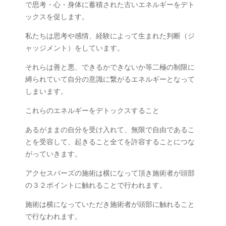
で
思考・心・身体に蓄積された古いエネルギーをデト
ックスを促します。
私たちは思考や感情、経験によって生まれた判断（ジ
ャッジメント）をしています。
それらは善と悪、できるかできないか等二極の制限に
縛られていて
自分の意識に繋がるエネルギーとなって
しまいます。
これらのエネルギーをデトックスすること
あるがままの自分を受け入れて、無限で自由であるこ
とを受容して、
起きること全てを許容することにつな
がっていきます。
アクセスバーズの施術は横になって頂き施術者が頭部
の３２ポイントに触れることで行われます。
施術は横になっていただき施術者が頭部に触れること
で行なわれます。