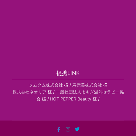
提携LINK
クムクム株式会社
様 /
寿康美株式会社
様
株式会社ネオリア
様 /
一般社団法人よもぎ温熱セラピー協
会
様 /
HOT PEPPER Beauty
様 /