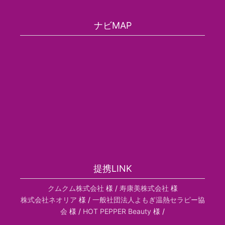
ナビMAP
提携LINK
クムクム株式会社
様 /
寿康美株式会社
様
株式会社ネオリア
様 /
一般社団法人よもぎ温熱セラピー協
会
様 /
HOT PEPPER Beauty
様 /