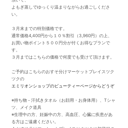
よもぎ蒸しでゆっくり温まりながらお過ごしくださ
い。
３月末までの特別価格です。
通常価格4,400円から１０％割引（3,960円）の上、
お買い物ポイント５００円分が付くお得なプランで
す。
３月まではこちらの価格で何度でも受けて頂けます。
ご予約はこちらのおすそ分けマーケットプレイスツク
ツクの
エミリオンショップのビューティーページからどうぞ
※持ち物－汗拭きタオル（お顔用・お身体用）、Tシャ
ツ、メイク道具
※生理中の方、妊娠中の方、高血圧、心臓に疾患があ
る方はご遠慮ください。