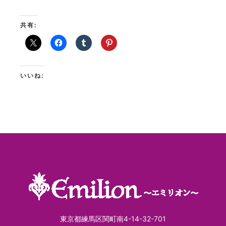
共有:
いいね:
東京都練馬区関町南4-14-32-701