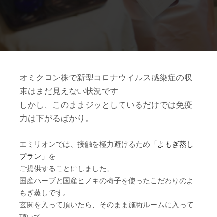
オミクロン株で新型コロナウイルス感染症の収
束はまだ見えない状況です
しかし、このままジッとしているだけでは免疫
力は下がるばかり。
エミリオンでは、接触を極力避けるため
「よもぎ蒸し
プラン」
を
ご提供することにしました。
国産ハーブと国産ヒノキの椅子を使ったこだわりのよ
もぎ蒸しです。
玄関を入って頂いたら、そのまま施術ルームに入って
頂いて、